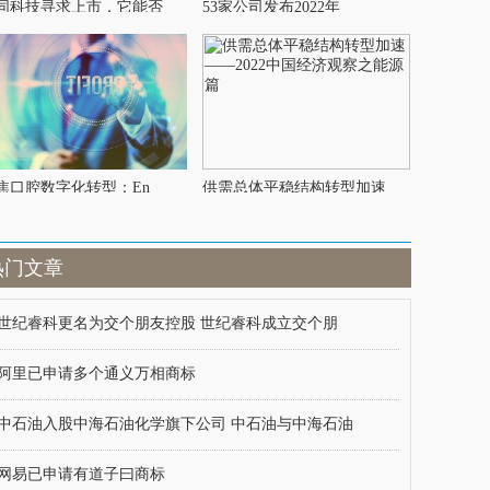
同科技寻求上市，它能否
53家公司发布2022年
焦口腔数字化转型：En
供需总体平稳结构转型加速
热门文章
世纪睿科更名为交个朋友控股 世纪睿科成立交个朋
阿里已申请多个通义万相商标
中石油入股中海石油化学旗下公司 中石油与中海石油
网易已申请有道子曰商标