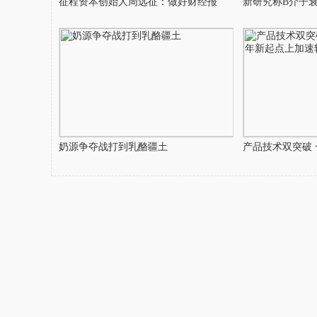
征程资本创始人周远征：做好财经报
新研究称B介子
奶源争夺战打到乳酪疆土
产品技术双突破 