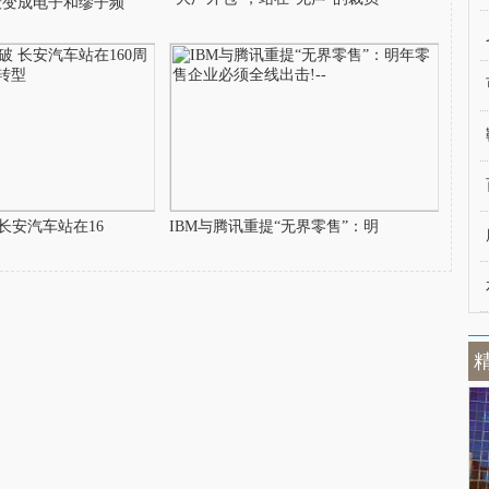
衰变成电子和缪子频
长安汽车站在16
IBM与腾讯重提“无界零售”：明