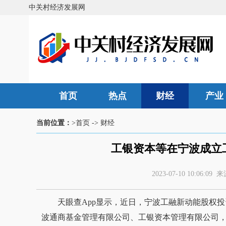
中关村经济发展网
首页
热点
财经
产业
当前位置：
>首页
->
财经
工银资本等在宁波成立工
2023-07-10 10:06
天眼查App显示，近日，宁波工融新动能股权
波通商基金管理有限公司、工银资本管理有限公司，