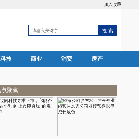
加入收藏
科技
商业
消费
房产
热点聚焦