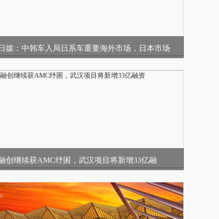
日媒：中韩车入局日系车重要海外市场，日本市场
融创继续获AMC纾困，武汉项目将新增33亿融