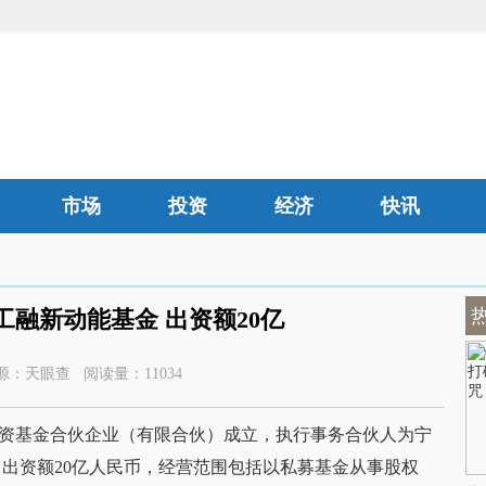
市场
投资
经济
快讯
汽车
融新动能基金 出资额20亿
:09 来源：天眼查 阅读量：11034
投资基金合伙企业（有限合伙）成立，执行事务合伙人为宁
出资额20亿人民币，经营范围包括以私募基金从事股权