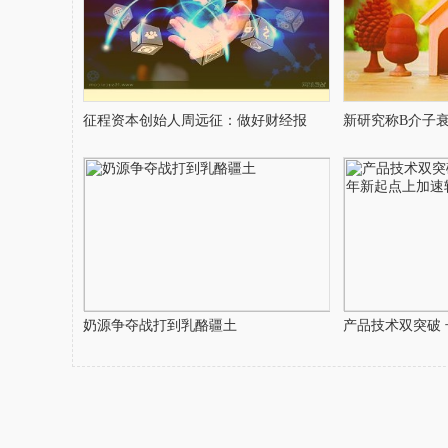
征程资本创始人周远征：做好财经报
新研究称B介子
奶源争夺战打到乳酪疆土
产品技术双突破 