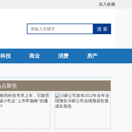
加入收藏
科技
商业
消费
房产
热点聚焦