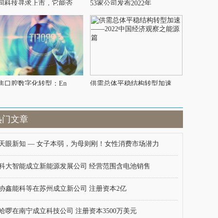
同科技寻求上市，它能否
53家公司发布2022年
焦口腔数字化转型：En
供需总体平稳结构转型加速
热门文章
天眼新知 — 女子本弱，为母则刚！女性消费市场潜力
科大智能成立新能源发展公司 经营范围含电池销售
协鑫能科等在苏州成立新公司 注册资本2亿
哈啰在南宁成立科技公司 注册资本3500万美元