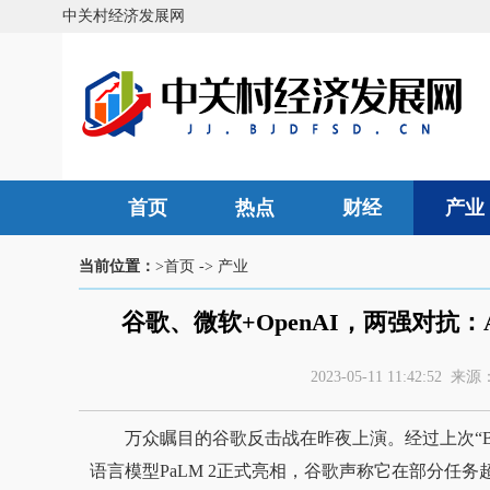
中关村经济发展网
首页
热点
财经
产业
当前位置：
>首页
->
产业
谷歌、微软+OpenAI，两强对抗
2023-05-11 11:42:
万众瞩目的谷歌反击战在昨夜上演。经过上次“B
语言模型PaLM 2正式亮相，谷歌声称它在部分任务超