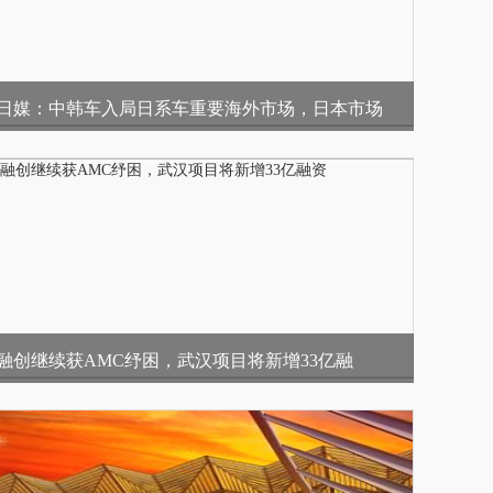
日媒：中韩车入局日系车重要海外市场，日本市场
融创继续获AMC纾困，武汉项目将新增33亿融