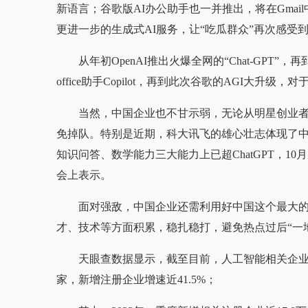
新语言；谷歌版AI办公助手也一并推出，将在Gma
更进一步的生成式AI服务，让“吃瓜群众”再次感受到
从年初OpenAI推出火爆全网的“Chat-GPT”
office助手Copilot，再到此次谷歌的AGI大
当然，中国企业也不甘示弱，无论从明星创业者
免掉队。特别是近期，科大讯飞的雄心壮志体现了中
知识问答、数学能力三大能力上已超ChatGPT，10
会上表示。
面对强敌，中国企业还需利用好中国这个最大
才、技术等方面积累，稳扎稳打，避免热点过后“一
天眼查数据显示，截至目前，人工智能相关企业近27
家，新增注册企业增速近41.5%；