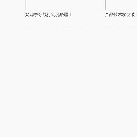
奶源争夺战打到乳酪疆土
产品技术双突破 