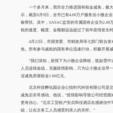
一个多月来，我市全力推进国有租金减免，极
示，截至6月9日，全市已有4.66万户服务业小微企
银帮扶。其中，SASAC监管的市属国有企业为2.49
租的速度、幅度、金额都远远超过了前年疫情发生
4月22日，市国资委、市财政局等七部门联合
免。所有参与减租的国有单位迅速行动，积极开展
“我们深知，疫情下为小微企业降租，犹如雪中
人员连续奋战，克服疫情影响，只为让小微企业早一
业减免房屋租金1.66亿元。
北京科技孵化园企业心悦时代科技有限公司是北京
减免后非常感动。他说，“疫情影响导致公司经营困
更有信心。”北京工贸租户安贞和佳酒店在感谢信中
础，让在京务工人员感受到亲人的关怀。”