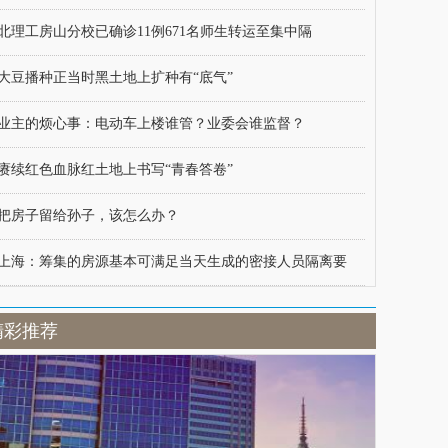
北理工房山分校已确诊11例671名师生转运至集中隔
大豆播种正当时黑土地上扩种有“底气”
业主的烦心事：电动车上楼谁管？业委会谁监督？
赓续红色血脉红土地上书写“青春答卷”
把房子留给孙子，该怎么办？
上海：筹集的房源基本可满足当天生成的密接人员隔离要
精彩推荐