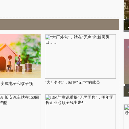
“大厂外包”，站在“无声”的裁员
衰变成电子和缪子频