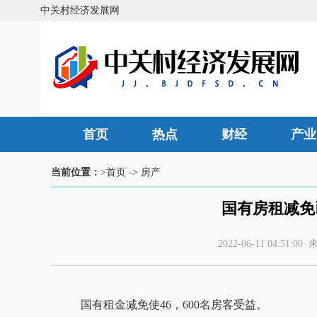
中关村经济发展网
首页
热点
财经
产业
当前位置：
>首页
->
房产
国有房租减免已
2022-06-11 04:5
国有租金减免使46，600名房客受益。