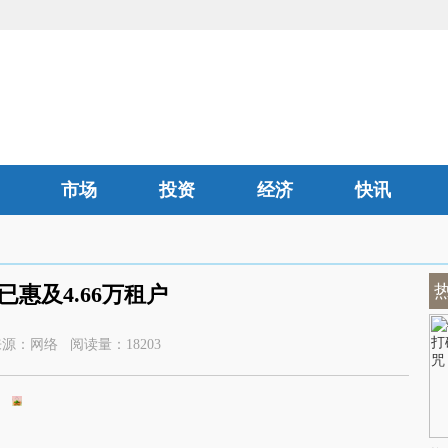
市场
投资
经济
快讯
汽车
惠及4.66万租户
1:00 来源：网络 阅读量：18203