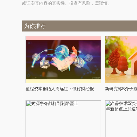
或证实其内容的真实性。投资有风险，需谨慎。
为你推荐
征程资本创始人周远征：做好财经报
新研究称B介子