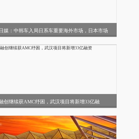
日媒：中韩车入局日系车重要海外市场，日本市场
融创继续获AMC纾困，武汉项目将新增33亿融