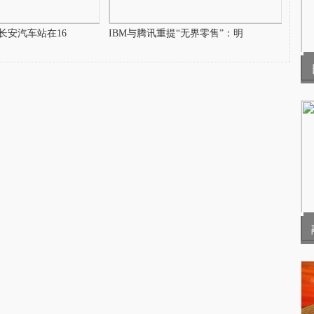
长安汽车站在16
IBM与腾讯重提“无界零售”：明