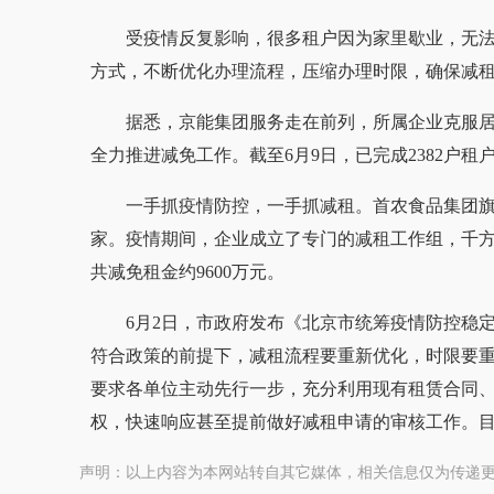
受疫情反复影响，很多租户因为家里歇业，无
方式，不断优化办理流程，压缩办理时限，确保减
据悉，京能集团服务走在前列，所属企业克服
全力推进减免工作。截至6月9日，已完成2382户租户
一手抓疫情防控，一手抓减租。首农食品集团旗
家。疫情期间，企业成立了专门的减租工作组，千
共减免租金约9600万元。
6月2日，市政府发布《北京市统筹疫情防控稳
符合政策的前提下，减租流程要重新优化，时限要重
要求各单位主动先行一步，充分利用现有租赁合同
权，快速响应甚至提前做好减租申请的审核工作。
声明：以上内容为本网站转自其它媒体，相关信息仅为传递