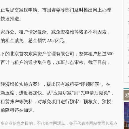
法正常提交减租申请。市国资委等部门及时推出网上办理
租快速推进。
居家办公、租户情况复杂、减免资格难等诸多不利因素，
的租金减免，总金额约2.92亿元。
下的北京首农东风资产管理有限公司，整体租户超过500
方百计与租户沟通收集信息，加班加点审核。截至目前，
定经济增长实施方案》，提出国有减租要“即领即享”。在
新压缩，进度要加快。从“应减尽减”到“先申请后减免”，
、租赁账户等资料，对减免项目进行预审、预核实、预授
目前降租还在加速。
更多企业信息之目的，不代表本网观点，亦不代表本网站赞同其观点