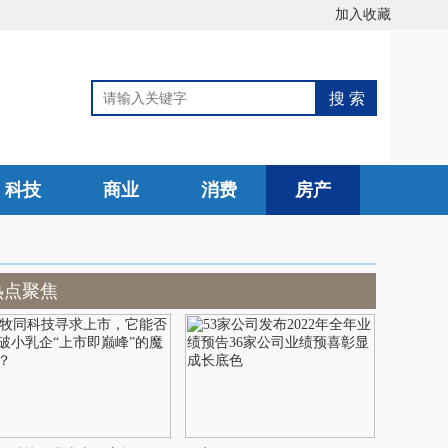
加入收藏
科技
商业
消费
房产
热点聚焦