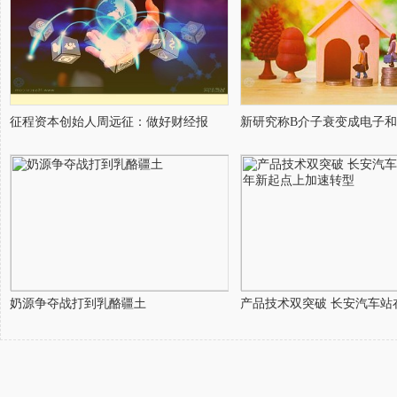
征程资本创始人周远征：做好财经报
新研究称B介子衰变成电子
奶源争夺战打到乳酪疆土
产品技术双突破 长安汽车站在