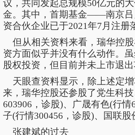
议，共同发起总规模50亿元的
金。其中，首期基金——南京吕
资合伙企业已于2021年7月注册
但从相关资料来看，瑞华控股
资方面似乎并没有什么动作。虽
股权投资，但目前并未上市退出
天眼查资料显示，除上述定增项
来，瑞华控股还参股了党生科技
603906，诊股)、广晟有色(行情
子(行情300456，诊股)、国联股份
张建斌的过去