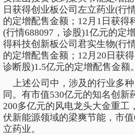
日获得创业板公司左立药业(行情30
的定增配售金额；12月1日获
(行情688097，诊股)1亿元的
得科技创新板公司君实生物(行情6
的定增配售金额；12月20日获得大
诊断股)1.5亿元的定增配售金额
上述公司中，涉及的行业多种
同。有市值530亿元的知名创新
200多亿元的风电龙头大金重
伏新能源领域的梁爽节能，市值
立药业。