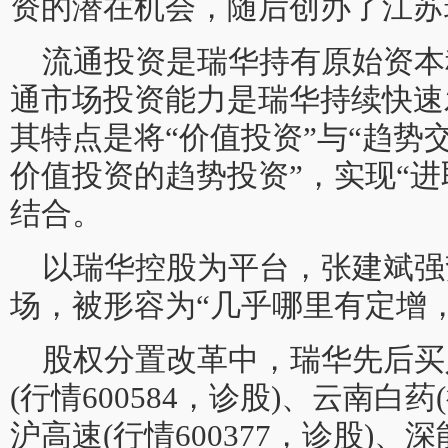
资的潜在机会，随后创办了江苏
流通投资是瑞华持有原始资本
通市场投资能力是瑞华持续快速
其特点是将“价值投资”与“趋势
价值投资的趋势投资”，实现“进
结合。
以瑞华控股为平台，张建斌强
场，被形容为“几乎哪里有定增
股权分置改革中，瑞华先后买
(行情600584，诊股)、云南白药(
沪高速(行情600377，诊股)、深