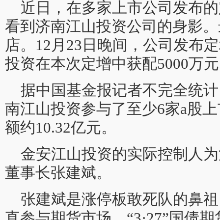
近日，在多家上市公司发布的
看到济南江山投资公司的身影。
店。12月23日晚间，公司发布
投资在本次定增中获配5000万
据中国基金报记者不完全统计，
南江山投资参与了至少6家a股
额约10.32亿元。
金安江山投资的实际控制人为
董事长张建斌。
张建斌是涨停板敢死队的鼻祖。
直参与期货市场。“3·27”国债