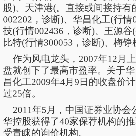
股)、天津港(。直接或间接持有
002202，诊断)、华昌化工(行情
技(行情002436，诊断)、王源谷(
比特(行情300053，诊断)、梅铮机
作为风电龙头，2007年12
盘就创下了最高市盈率。关于华
昌化工2009年4月9日的收盘
过25倍。
2011年5月，中国证券业协
华控股获得了40家保荐机构的
受青睐的询价机构。