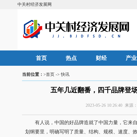
中关村经济发展网
首页
热点
财经
产业
当前位置：
>首页
->
快讯
五年几近翻番，四千品牌登场
2023-05-26 10:26:4
有人说，中国的好品牌造就了中国力量，它来自
划纲要里，明确写明了质量、结构、规模、速度、