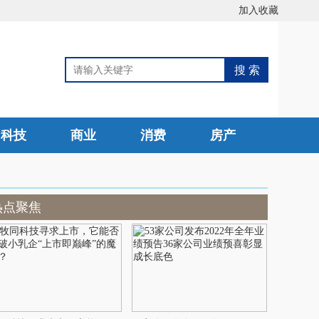
加入收藏
科技
商业
消费
房产
热点聚焦