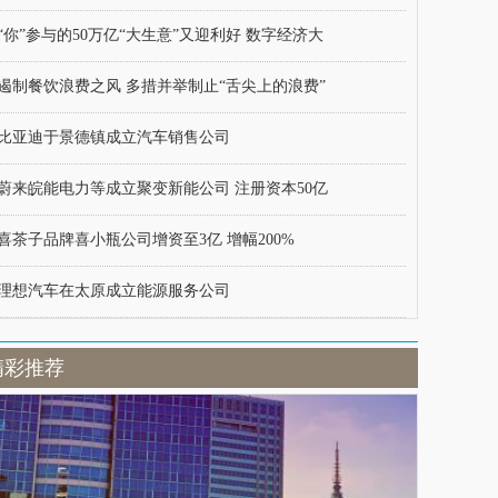
“你”参与的50万亿“大生意”又迎利好 数字经济大
遏制餐饮浪费之风 多措并举制止“舌尖上的浪费”
比亚迪于景德镇成立汽车销售公司
蔚来皖能电力等成立聚变新能公司 注册资本50亿
喜茶子品牌喜小瓶公司增资至3亿 增幅200%
理想汽车在太原成立能源服务公司
精彩推荐