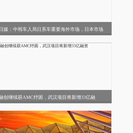
日媒：中韩车入局日系车重要海外市场，日本市场
融创继续获AMC纾困，武汉项目将新增33亿融