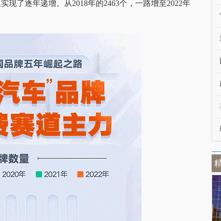
了逐年递增。从2018年的2463个，一路增至2022年