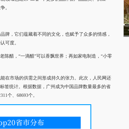
竞争。
的品牌，它们蕴藏着不同的文化，也赋予了众多的情感，
的认可度。
老陈醋，“一滴醋”可以香飘世界；再如家电制造，“小零
也能在市场的供需之间形成持久的张力。此次，人民网还
查标签统计。根据数据，广州成为中国品牌数量最多的省
11个、68693个。