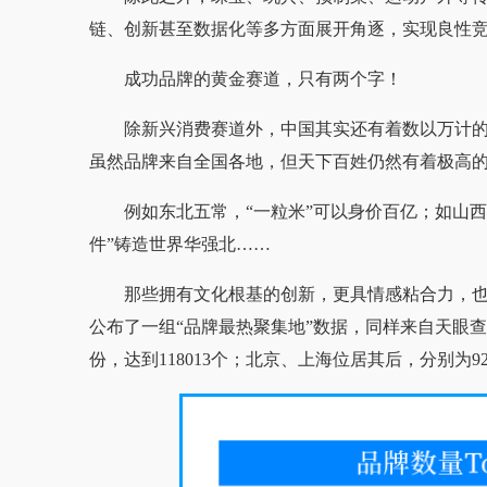
链、创新甚至数据化等多方面展开角逐，实现良性
成功品牌的黄金赛道，只有两个字！
除新兴消费赛道外，中国其实还有着数以万计
虽然品牌来自全国各地，但天下百姓仍然有着极高
例如东北五常，“一粒米”可以身价百亿；如山西
件”铸造世界华强北……
那些拥有文化根基的创新，更具情感粘合力，
公布了一组“品牌最热聚集地”数据，同样来自天眼
份，达到118013个；北京、上海位居其后，分别为923