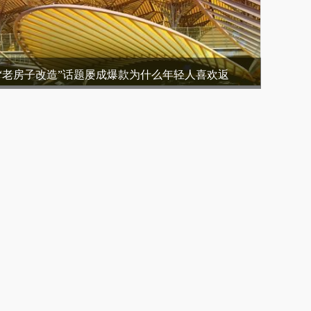
“老房子改造”话题屡成爆款为什么年轻人喜欢返