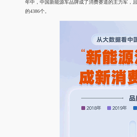
年中，中国新能源车品牌成了消费赛道的主力军，且实现
的4386个。