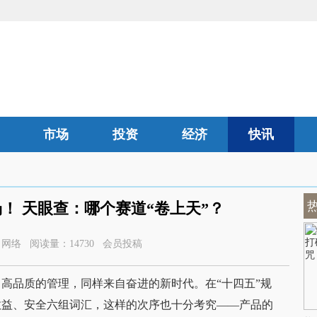
市场
投资
经济
快讯
汽车
！ 天眼查：哪个赛道“卷上天”？
0 来源：网络 阅读量：14730 会员投稿
高品质的管理，同样来自奋进的新时代。在“十四五”规
效益、安全六组词汇，这样的次序也十分考究——产品的