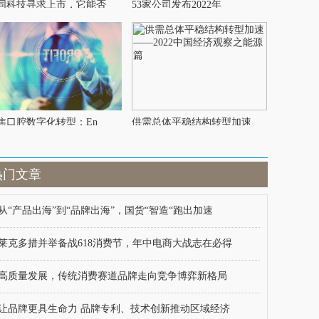
同科技寻求上市，它能否
53家公司发布2022年
焦口腔数字化转型：En
供需总体平稳结构转型加速
热门文章
从“产品出海”到“品牌出海”，国货“智造“跑出加速
莱克多措并举备战618消费节，年中电商大战志在必得
高质量发展，传统消费赛道品牌走向竞争博弈新格局
让品牌更具生命力 品牌专利、技术创新推动区域经济