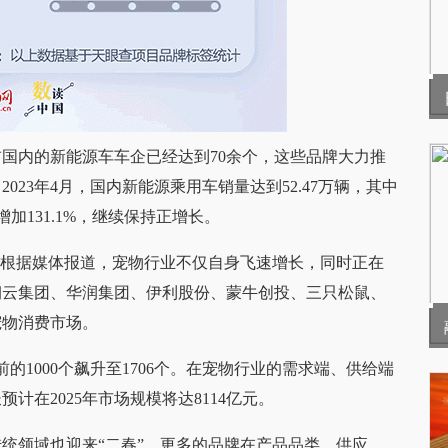
国内的新能源车车企已经达到70余个，这些品牌大力推
23年4月，国内新能源乘用车销量达到52.47万辆，其中
加131.1%，继续保持正增长。
。根据媒体报道，宠物行业不仅自身飞速增长，同时正在
朝云集团、华润集团、伊利股份、蒙牛创投、三只松鼠、
宠物消费市场。
的1000个飙升至1706个。在宠物行业的需求端、供给端
在2025年市场规模将达8114亿元。
统领域也迎来“二春”，更多的品牌在产品品类、供应