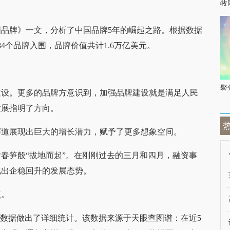
牧
品牌》一文，分析了中国品牌5年的崛起之路。根据数据
84个品牌入围，品牌价值共计1.6万亿美元。
聚
建设。更多的品牌方意识到，加强品牌建设就是满足人民
发展指明了方向。
赛道展现出巨大的增长潜力，赋予了更多想象空间。
春笋般“拔地而起”。在刚刚过去的三月和四月，融资事
现出企稳回升的发展态势。
点。
的数据做出了详细统计。该数据来源于天眼查图谱：在近5