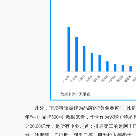
此外，前沿科技被视为品牌的“黄金赛道”，凡是
年“中国品牌500强”数据来看，华为作为家喻户晓的
1426.66亿元，是所有企业之首；排名第二的是阿里
发，达摩院、云电脑、阿里云等，研发投入都很大