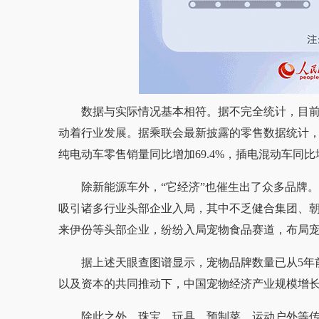
数据与实际情况基本相符。据不完全统计，目前
动着行业发展。据乘联会最新披露的零售数据统计，20
纯电动车零售销量同比增加69.4%，插电混动车同比增
除新能源车外，“它经济”也催生出了众多品牌
吸引诸多行业头部企业入局，其中不乏健合集团、
来伊份等头部企业，纷纷入局宠物食品赛道，布局
据上述天眼查图谱显示，宠物品牌数量已从5年前
以及资本的共同推动下，中国宠物经济产业规模增长预计
除此之外，珠宝、玩具、预制菜、运动户外等传