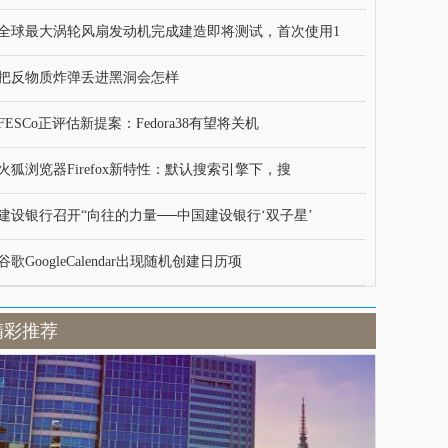
全球最大涡轮风扇发动机完成建造即将测试，首次使用1
把反物质炸弹丢进黑洞会怎样
FESCo正评估新提案：Fedora38有望将关机
火狐浏览器Firefox新特性：默认搜索引擎下，搜
建设银行召开“向往的力量──中国建设银行‘双子星’
谷歌GoogleCalendar出现随机创建日历项
精彩推荐