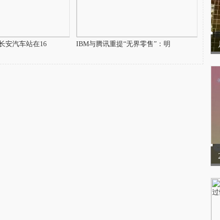
长安汽车站在16
IBM与腾讯重提“无界零售”：明