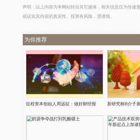
声明：以上内容为本网站转自其它媒体，相关信息仅为传递
或证实其内容的真实性。投资有风险，需谨慎。
为你推荐
征程资本创始人周远征：做好财经报
新研究称B介子