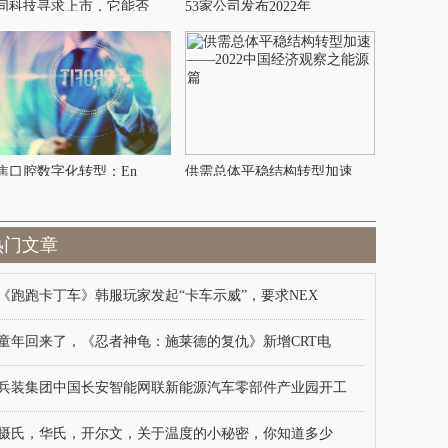
同科技寻求上市，它能否
53家公司发布2022年
焦口腔数字化转型：En
供需总体平稳结构转型加速
热门文章
《跑跑卡丁车》韩服玩家发起“卡车示威”，要求NEX
童年回来了，《忍者神龟：施莱德的复仇》新增CRT电
兵装集团中国长安智能网联新能源汽车零部件产业园开工
摄氏，华氏，开尔文，关于温度的小秘密，你知道多少