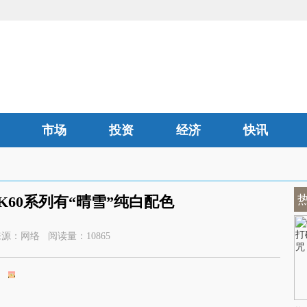
市场
投资
经济
快讯
汽车
K60系列有“晴雪”纯白配色
2:00 来源：网络 阅读量：10865