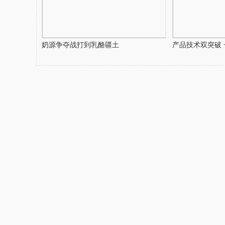
奶源争夺战打到乳酪疆土
产品技术双突破 