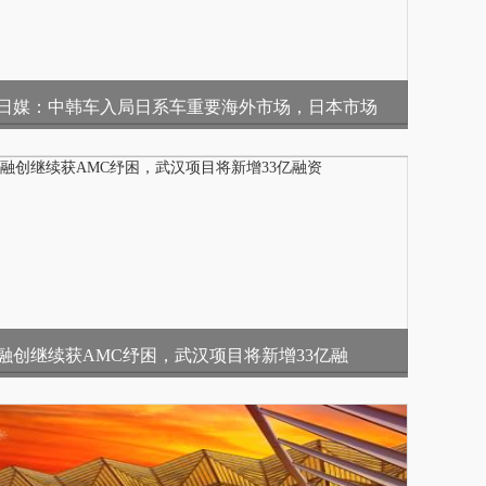
日媒：中韩车入局日系车重要海外市场，日本市场
融创继续获AMC纾困，武汉项目将新增33亿融