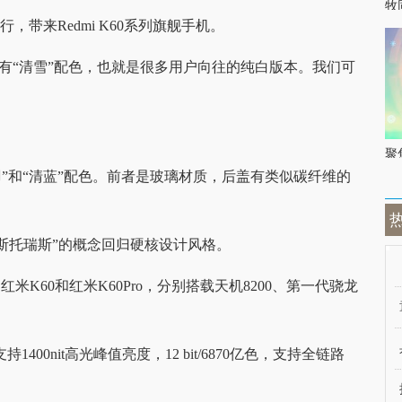
牧
举行，带来Redmi K60系列旗舰手机。
会有“清雪”配色，也就是很多用户向往的纯白版本。我们可
聚
“墨羽”和“清蓝”配色。前者是玻璃材质，后盖有类似碳纤维的
皮斯托瑞斯”的概念回归硬核设计风格。
米K60和红米K60Pro，分别搭载天机8200、第一代骁龙
400nit高光峰值亮度，12 bit/6870亿色，支持全链路