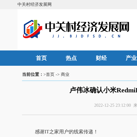
中关村经济发展网
首页
热点
财经
产业
当前位置：
>首页
->
商业
卢伟冰确认小米Redmi
2022-12-25 23:1
感谢IT之家用户的线索传递！