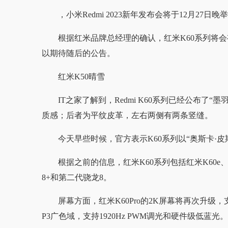
，小米Redmi 2023新年发布会将于12月27日晚
根据红米品牌总经理的确认，红米K60系列将
以期待随后的公告。
红米K50晴雪
IT之家了解到，Redmi K60系列已经公布了
质感；后者为平纹皮革，左右两侧有两条竖缝。
今天早些时候，官方表示K60系列以“奥斯卡·
根据之前的信息，红米K60系列包括红米K60e、红
8+和第二代骁龙8。
屏幕方面，红米K60Pro的2K屏幕将再次升级，支持1
P3广色域，支持1920Hz PWM调光和硬件级低蓝光。