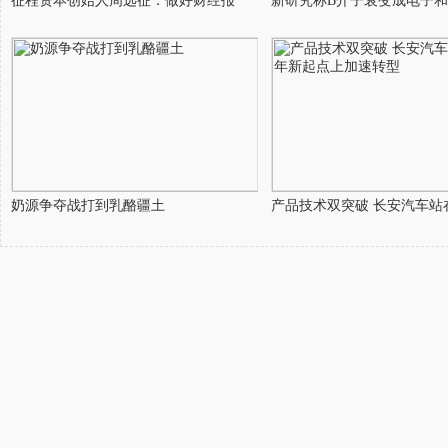
征程资本创始人周远征：做好财经报
新研究称B介子衰变成电子
奶源争夺战打到乳酪疆土
产品技术双突破 长安汽车站在