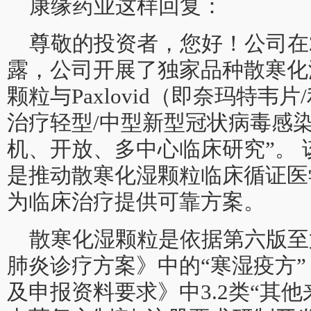
康缘药业这样回复：
尊敬的投资者，您好！公司在2
露，公司开展了独家品种散寒化
颗粒与Paxlovid（即奈玛特韦
治疗轻型/中型新型冠状病毒感
机、开放、多中心临床研究”。
是推动散寒化湿颗粒临床循证医
为临床治疗提供可靠方案。
散寒化湿颗粒是依据第六版至
肺炎诊疗方案》中的“寒湿疫方
及申报资料要求》中3.2类“其