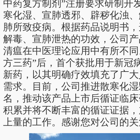
中药复方制剂”注册要求研制开
寒化湿、宣肺透邪、辟秽化浊、
肺所致疫病。根据药品说明书，
解毒、宣肺泄热的功效，公司产
清瘟在中医理论应用中有所不同
方三药”后，首个获批用于新冠
新药，以其明确疗效填充了广大
需求。目前，公司推进散寒化湿
名，推动该产品上市后循证临床
积累并将不断丰富的循证证据，
上量的工作。感谢您对公司的关