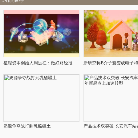
征程资本创始人周远征：做好财经报
新研究称B介子衰变成电子
奶源争夺战打到乳酪疆土
产品技术双突破 长安汽车站在