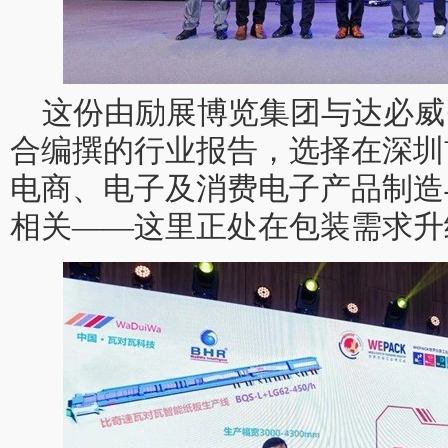
这份由励展博览集团与达必威咨询
合编撰的行业报告，选择在深圳
电商、电子及消费电子产品制造
相关——这里正处在包装需求升