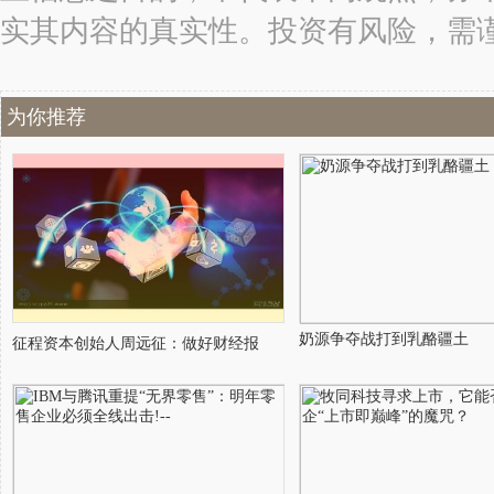
实其内容的真实性。投资有风险，需
为你推荐
奶源争夺战打到乳酪疆土
征程资本创始人周远征：做好财经报