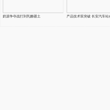
奶源争夺战打到乳酪疆土
产品技术双突破 长安汽车站在