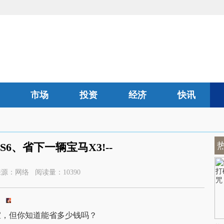
市场
投资
经济
快讯
汽车
6、省下一辆宝马X3!--
2:00 来源：网络 阅读量：10390
宜，但你知道能省多少钱吗？