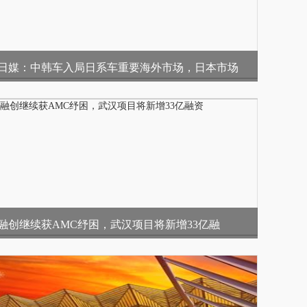
日媒：中韩车入局日系车重要海外市场，日本市场
融创继续获AMC纾困，武汉项目将新增33亿融