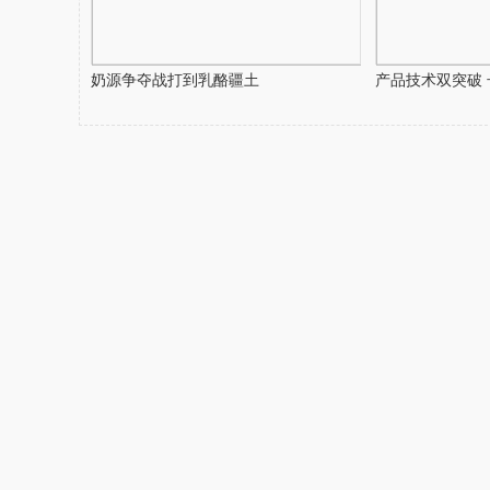
奶源争夺战打到乳酪疆土
产品技术双突破 