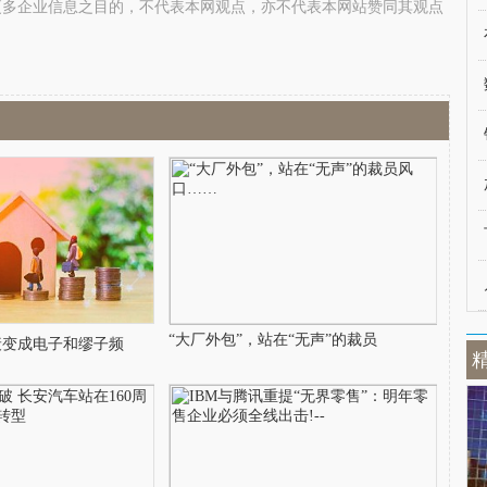
更多企业信息之目的，不代表本网观点，亦不代表本网站赞同其观点
“大厂外包”，站在“无声”的裁员
衰变成电子和缪子频