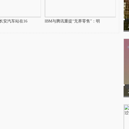
长安汽车站在16
IBM与腾讯重提“无界零售”：明