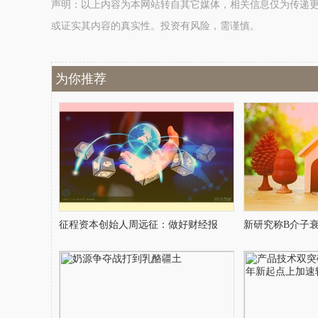
声明：以上内容为本网站转自其它媒体，相关信息仅为传递
或证实其内容的真实性。投资有风险，需谨慎。
为你推荐
征程资本创始人周远征：做好财经报
新研究称B介子