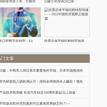
同科技寻求上市，它能否
53家公司发布2022年
焦口腔数字化转型：En
供需总体平稳结构转型加速
热门文章
日媒：中韩车入局日系车重要海外市场，日本市场电动转
华为研发投入获欧洲认可：排到全球第四令人瞩目！领先
产品技术双突破 长安汽车站在160周年新起点上加速
不吃饭光吃补充剂真的可以避免营养缺乏吗？!--