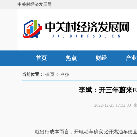
中关村经济发展网
首页
热点
财经
产业
当前位置：
>首页
->
科技
李斌：开三年蔚来ES
2022-12-25 17:3
就出行成本而言，开电动车确实比开燃油车便