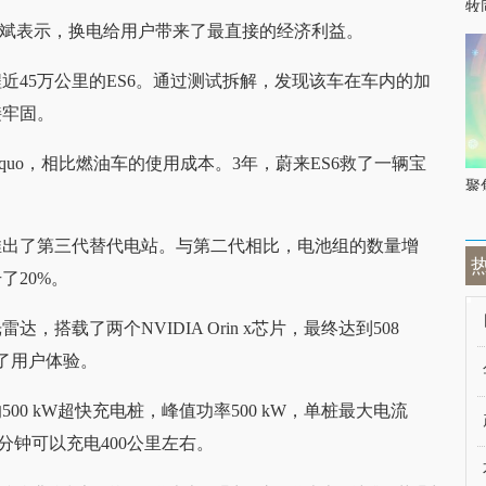
牧
始人李斌表示，换电给用户带来了最直接的经济利益。
近45万公里的ES6。通过测试拆解，发现该车在车内的加
接牢固。
dquo，相比燃油车的使用成本。3年，蔚来ES6救了一辆宝
聚
推出了第三代替代电站。与第二代相比，电池组的数量增
了20%。
搭载了两个NVIDIA Orin x芯片，最终达到508
了用户体验。
0 kW超快充电桩，峰值功率500 kW，单桩最大电流
20分钟可以充电400公里左右。