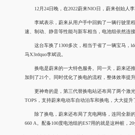
12月24日晚，在2022蔚来NIO日，蔚来创
李斌表示，蔚来从用户手中回购了一辆行驶里程
速、制动、静音等性能与新车相当，电池组依然连
这台车换了1300多次，相当于省了一辆宝马，l
马X3rdquo李斌说。
换电是蔚来的一大特色服务。同一天，蔚来还
加到了21个。同时优化了换电的流程，整体效率提升
更神奇的是，第三代替换电站还布局了两个激光雷达，
TOPS，支持蔚来电动车自动泊车和换电，大大提升
除了换电，蔚来还布局了充电网络，连同全新的50
660 A。配备100度电池组的ES7用的就是这种桩，