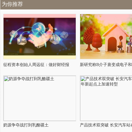
为你推荐
征程资本创始人周远征：做好财经报
新研究称B介子衰变成电子
奶源争夺战打到乳酪疆土
产品技术双突破 长安汽车站在