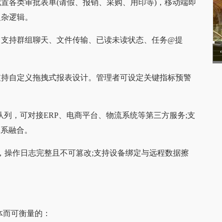
置各类审批表单(请假、报销、采购、用印等)，移动端即
复杂逻辑。
，支持群组聊天、文件传输、已读未读状态、任务@提
，支持自定义拖拽式报表设计。管理者可设定关键指标预警
消息队列，可对接ERP、电商平台、物流系统等第三方服务;支
体系融合。
)，操作日志完整且不可篡改;支持设备绑定与远程数据擦
具体而可衡量的：