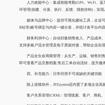
人力效能中心：集成智能考勤(GPS、Wi-Fi
环管理(创建、分派、执行、反馈、绩效挂钩)，实
媒体与品牌中心：提供可视化建站工具，企业可
B站等)账号绑定与内容一键分发，并统计各平台内
财务利润中心：自动归集销售收入、产品成本
支持多账户流水管理及电子票据对接，帮助企业实
产品全生命周期管理：从生产、运输、销售到
即可查看产品完整档案;售后工单自动流转，提升服
四、补充能力：日常经营不可或缺的关键功能
除上述模块外，JPZsystem还内置了多项企业
客户关系管理(CRM)：管理线索、客户、商