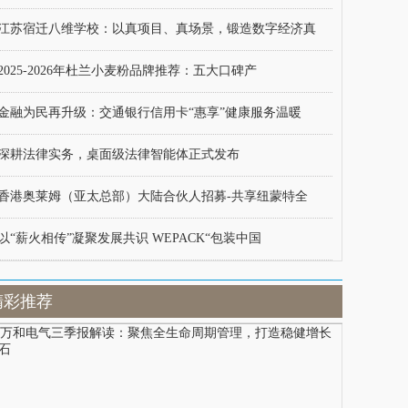
江苏宿迁八维学校：以真项目、真场景，锻造数字经济真
2025-2026年杜兰小麦粉品牌推荐：五大口碑产
金融为民再升级：交通银行信用卡“惠享”健康服务温暖
深耕法律实务，桌面级法律智能体正式发布
香港奥莱姆（亚太总部）大陆合伙人招募-共享纽蒙特全
以“薪火相传”凝聚发展共识 WEPACK“包装中国
精彩推荐