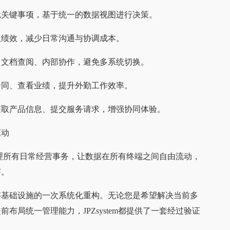
批关键事项，基于统一的数据视图进行决策。
队绩效，减少日常沟通与协调成本。
、文档查阅、内部协作，避免多系统切换。
合同、查看业绩，提升外勤工作效率。
获取产品信息、提交服务请求，增强协同体验。
驱动
统管理所有日常经营事务，让数据在所有终端之间自由流动，
察。
字基础设施的一次系统化重构。无论您是希望解决当前多
局统一管理能力，JPZsystem都提供了一套经过验证