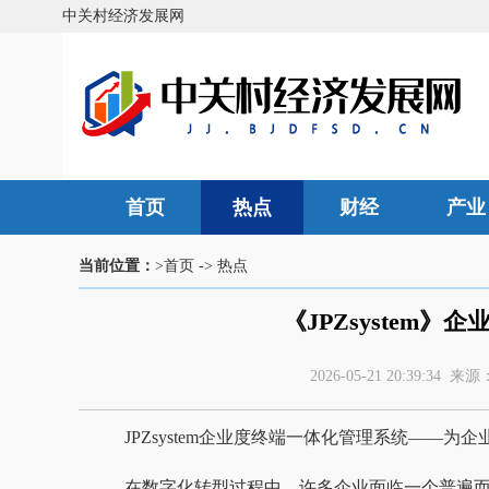
中关村经济发展网
首页
热点
财经
产业
当前位置：
>首页
->
热点
《JPZsystem
2026-05-21 20:39:
JPZsystem企业度终端一体化管理系统——为
在数字化转型过程中，许多企业面临一个普遍