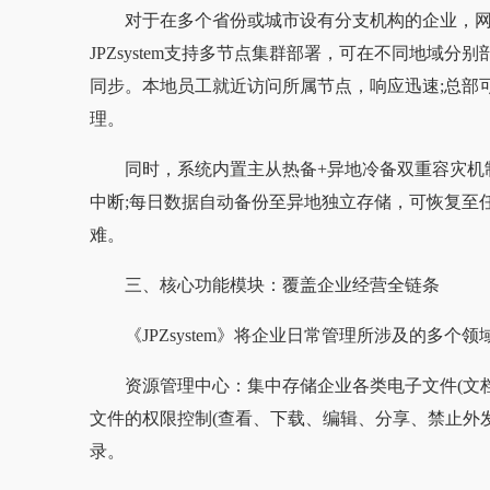
对于在多个省份或城市设有分支机构的企业，
JPZsystem支持多节点集群部署，可在不同地域
同步。本地员工就近访问所属节点，响应迅速;总部
理。
同时，系统内置主从热备+异地冷备双重容灾机
中断;每日数据自动备份至异地独立存储，可恢复至
难。
三、核心功能模块：覆盖企业经营全链条
《JPZsystem》将企业日常管理所涉及的多
资源管理中心：集中存储企业各类电子文件(文
文件的权限控制(查看、下载、编辑、分享、禁止外发
录。