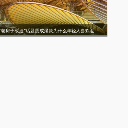
“老房子改造”话题屡成爆款为什么年轻人喜欢返