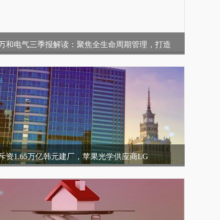
万和电气三季报解读：聚焦全生命周期管理，打造
斥资1.65万亿韩元建厂，苹果光学供应商LG