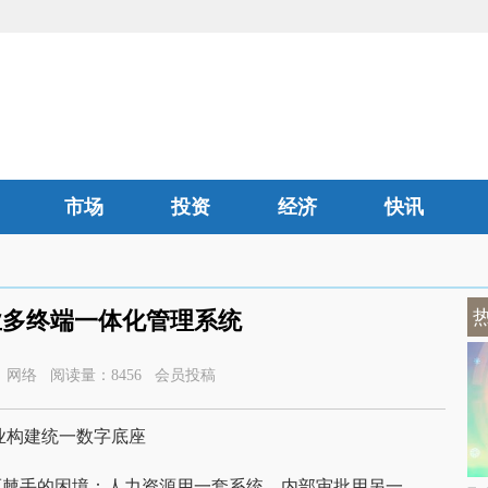
市场
投资
经济
快讯
汽车
》企业多终端一体化管理系统
34 来源：网络 阅读量：8456 会员投稿
企业构建统一数字底座
而棘手的困境：人力资源用一套系统，内部审批用另一