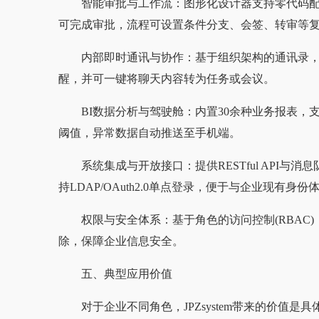
智能审批与工作流：图形化设计器支持零代码配
可完成审批，流程可设置条件分支、会签、转审等
内部即时通讯与协作：基于组织架构的通讯录
醒，并可一键将聊天内容转为任务或会议。
BI数据分析与驾驶舱：内置30余种业务报表
阈值，异常数据自动推送至手机端。
系统集成与开放接口：提供RESTful API与
持LDAP/OAuth2.0单点登录，便于与企业现有身份
权限与安全体系：基于角色的访问控制(RBAC
除，保障企业信息安全。
五、典型应用价值
对于企业不同角色，JPZsystem带来的价值是