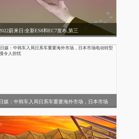
2022蔚来日:全新ES8和EC7发布,第三
日媒：中韩车入局日系车重要海外市场，日本市场