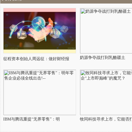
奶源争夺战打到乳酪疆土
征程资本创始人周远征：做好财经报
IBM与腾讯重提“无界零售”：明
牧同科技寻求上市，它能否