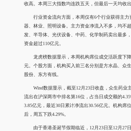
收高。本周三大指数均连跌五天，但最后一天均收出假
行业资金流向方面，本周仅有6个行业获得主力
器、林业、照明设备。主力资金净流入不多，均不超
发、半导体、光伏设备、中药、化学制药卖出最多，
资金超过110亿元。
龙虎榜数据显示，本周机构席位成交活跃度下降，共成
元。个股方面，机构买入前三名分别是方水晶、众
股份、东方有线。
Wind数据显示，截至12月23日收盘，众生药
流出在沪深两市中排名第16位，占当日成交额的4.35
3.85亿元，最近30日累计净流出30.56亿元。机
后，周五下跌4.29%。
由于香港圣诞节假期临近，12月23日至12月2