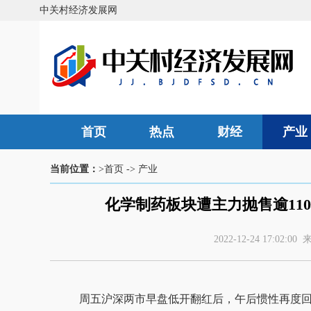
中关村经济发展网
首页
热点
财经
产业
当前位置：
>首页
->
产业
化学制药板块遭主力抛售逾11
2022-12-24 17:0
周五沪深两市早盘低开翻红后，午后惯性再度回