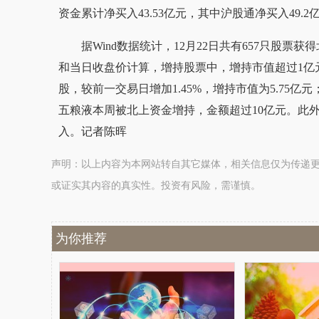
资金累计净买入43.53亿元，其中沪股通净买入49.2
据Wind数据统计，12月22日共有657只股
和当日收盘价计算，增持股票中，增持市值超过1亿元
股，较前一交易日增加1.45%，增持市值为5.75
五粮液本周被北上资金增持，金额超过10亿元。此
入。记者陈晖
声明：以上内容为本网站转自其它媒体，相关信息仅为传递
或证实其内容的真实性。投资有风险，需谨慎。
为你推荐