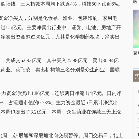
牧
阳线；三大指数本周均下跌近4%，科技50下跌近6%。
资金净买入，分别是化妆品、渔业、包装印刷、家用电
过1.5亿元。主要净卖出行业中，证券、电池、房地产开
净卖出资金超过30亿元，尤其是化学制药板块，净卖出
聚
交62.92亿元，其中买入25.98亿元，卖出36.94亿
生药业、英飞凌；卖出机构前三名分别是众生药业、国联
业主力资金净流出1.86亿元，连续两日净流出4亿元。日内净
%，占流通市值的0.73%。主力资金最近5日累计净流出
构席位本周也卖出了3.2亿元。本周，众生药业在连续三天上涨
7日(周二)沪股通和深股通北向交易暂停。周四交易日，北上