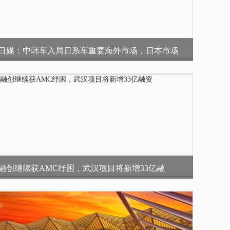
日媒：中韩车入局日系车重要海外市场，日本市场
融创继续获AMC纾困，武汉项目将新增33亿融