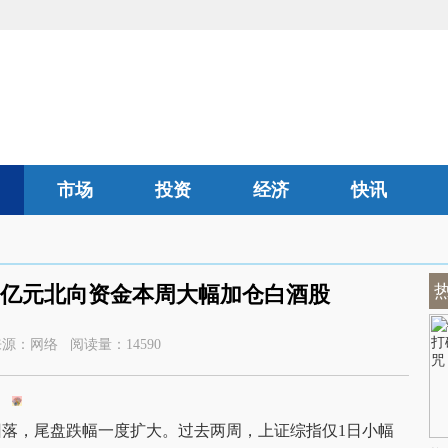
市场
投资
经济
快讯
汽车
0亿元北向资金本周大幅加仓白酒股
2:00 来源：网络 阅读量：14590
落，尾盘跌幅一度扩大。过去两周，上证综指仅1日小幅