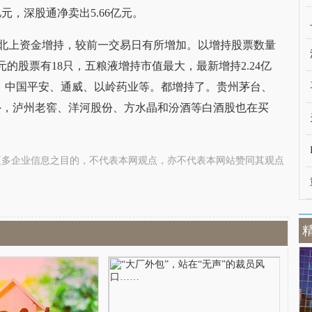
亿元，深股通净卖出5.66亿元。
票获得北上资金增持，较前一交易日有所增加。以增持股票数量
的股票有18只，五粮液增持市值最大，最新增持2.24亿
亿元；中国平安、通威、以岭药业等。都增持了。贵州茅台、
外，泸州老窖、洋河股份、方水晶和汾酒等白酒股也在买
更多企业信息之目的，不代表本网观点，亦不代表本网站赞同其观点