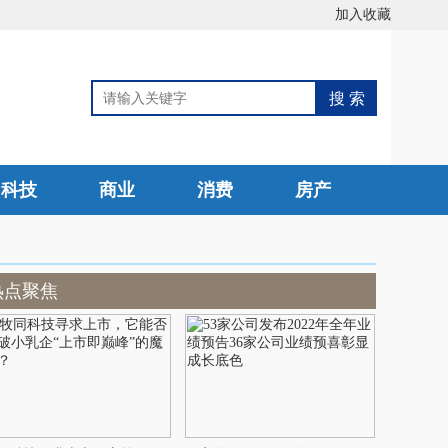
加入收藏
科技
商业
消费
房产
热点聚焦