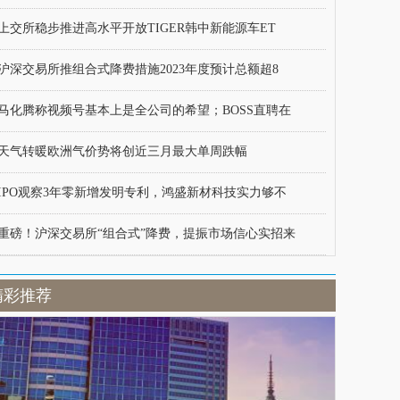
上交所稳步推进高水平开放TIGER韩中新能源车ET
沪深交易所推组合式降费措施2023年度预计总额超8
马化腾称视频号基本上是全公司的希望；BOSS直聘在
天气转暖欧洲气价势将创近三月最大单周跌幅
IPO观察3年零新增发明专利，鸿盛新材科技实力够不
重磅！沪深交易所“组合式”降费，提振市场信心实招来
精彩推荐