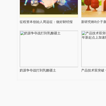
征程资本创始人周远征：做好财经报
新研究称B介子
奶源争夺战打到乳酪疆土
产品技术双突破 