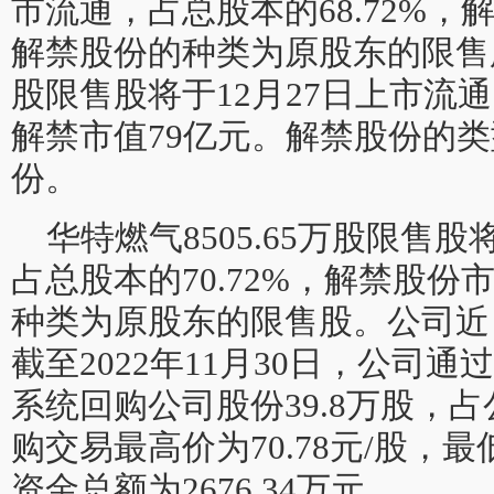
市流通，占总股本的68.72%，
解禁股份的种类为原股东的限售股。
股限售股将于12月27日上市流通
解禁市值79亿元。解禁股份的
份。
华特燃气8505.65万股限售股
占总股本的70.72%，解禁股份
种类为原股东的限售股。公司近
截至2022年11月30日，公司
系统回购公司股份39.8万股，占
购交易最高价为70.78元/股，最低
资金总额为2676.34万元。