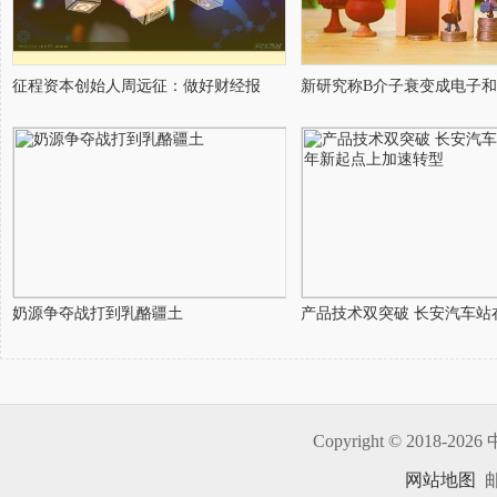
征程资本创始人周远征：做好财经报
新研究称B介子衰变成电子
奶源争夺战打到乳酪疆土
产品技术双突破 长安汽车站在
Copyright © 2018-
2026 
网站地图
邮