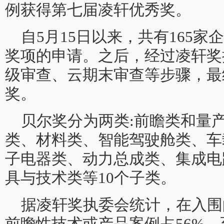
例获得第七届凌轩优秀奖。
自5月15日以来，共有165家
奖项的申请。之后，经过凌轩奖
级审查、云期末审查等步骤，最
奖。
贝尔奖分为两类:前瞻类和量
类、材料类、智能驾驶舱类、车
子电器类、动力总成类、集成电
具与技术类等10个子类。
据凌轩奖执委会统计，在入围
前瞻性技术或产品案例占56%