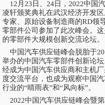
12月23日、24日，2022
凌轩颁奖典礼在武汉经济开发区
专家、原始设备制造商的RD领
零部件公司参加了此次峰会。这
的零部件大规模创新交流论坛。
中国汽车供应链峰会脱胎于20
举办的中国汽车零部件创新论坛
经成为中国汽车供应商和主机厂
度交流平台，也成为观察中国汽
行业的“晴雨表”和“风向标”。
2022中国汽车供应链峰会暨