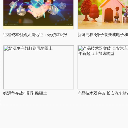
征程资本创始人周远征：做好财经报
新研究称B介子衰变成电子
奶源争夺战打到乳酪疆土
产品技术双突破 长安汽车站在