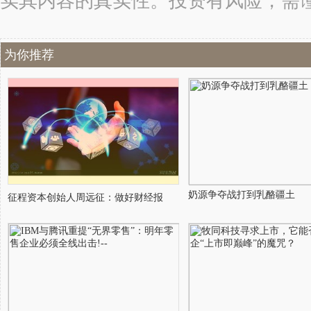
实其内容的真实性。投资有风险，需
为你推荐
奶源争夺战打到乳酪疆土
征程资本创始人周远征：做好财经报