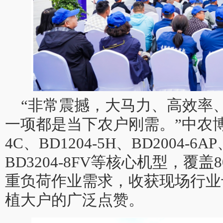
“非常震撼，大马力、高效率
一项都是当下农户刚需。”中农博鼎
4C、BD1204-5H、BD2004-6AP
BD3204-8FV等核心机型，覆盖
重负荷作业需求，收获现场行业
植大户的广泛点赞。