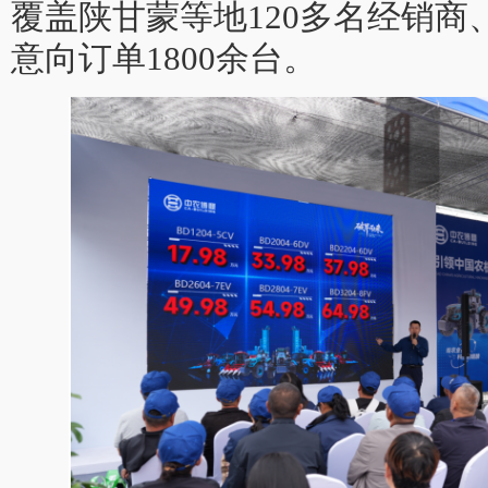
覆盖陕甘蒙等地120多名经销
意向订单1800余台。