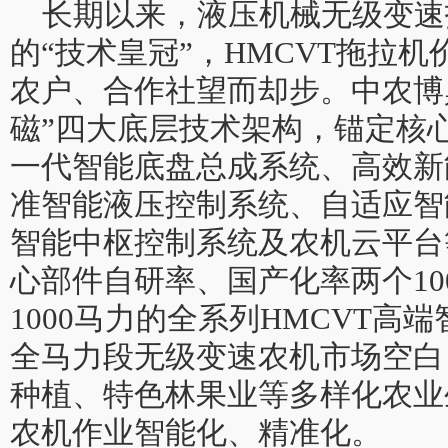
长期以来，液压机械无级变速
的“技术皇冠”，HMCVT拖拉
农户、合作社望而却步。中农博
磁”四大底层技术架构，锚定核
一代智能底盘总成系统、高效新
准智能液压控制系统、自适应智
智能中枢控制系统及农机云平台
心部件自研率、国产化率两个100
1000马力的全系列HMCVT高
全马力段无级变速农机市场空白
种植、特色林果业等多样化农业
农机作业智能化、精准化。