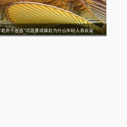
“老房子改造”话题屡成爆款为什么年轻人喜欢返