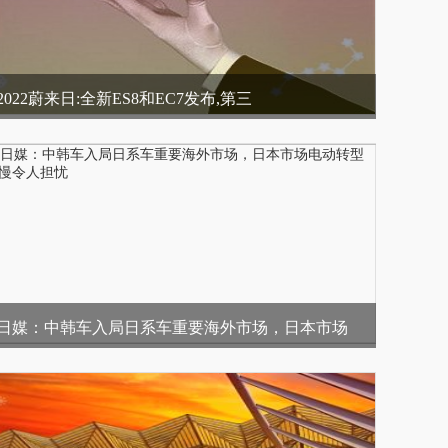
2022蔚来日:全新ES8和EC7发布,第三
日媒：中韩车入局日系车重要海外市场，日本市场