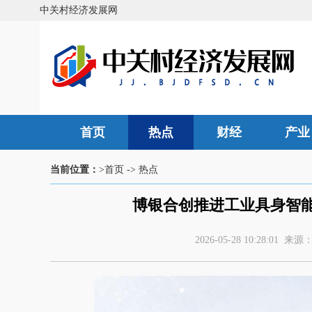
中关村经济发展网
首页
热点
财经
产业
当前位置：
>首页
->
热点
博银合创推进工业具身智
2026-05-28 10:28:0