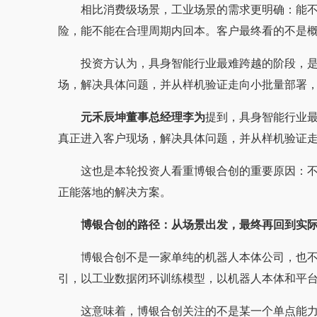
相比消费级场景，工业场景的需求更明确：能
险，能不能在合理周期内回本。客户最终看的不是
投资方认为，具身智能行业最难跨越的阶段，是
场，解决具体问题，并从样机验证走向小批量部署
元禾辰坤董事总经理李为
提到，具身智能行业最
真正进入客户现场，解决具体问题，并从样机验证
这也是本轮投资人看重博银合创的重要原因：
正能落地的解决方案。
博银合创的路径：从场景出发，最终再回到实
博银合创不是一家单纯的机器人本体公司，也
引，以工业数据闭环训练模型，以机器人本体和平
这意味着，博银合创关注的不是某一个单点能