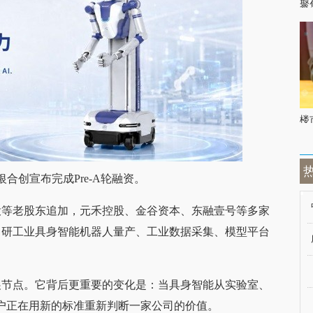
聚
楼
银合创宣布完成Pre-A轮融资。
投等老股东追加，元禾控股、金谷资本、东融壹号等多家
自研工业具身智能机器人量产、工业数据采集、模型平台
展节点。它背后更重要的变化是：当具身智能从实验室、
客户正在用新的标准重新判断一家公司的价值。