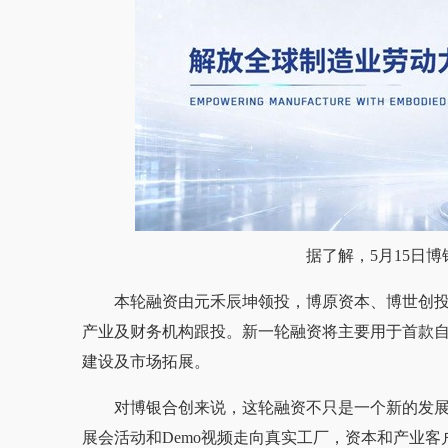
据了解，5月15日博
本轮融资由元禾辰坤领投，博原资本、博世创
产业及财务机构跟投。新一轮融资将主要用于首款
建设及市场拓展。
对博银合创来说，这轮融资不只是一个新的发
展会活动和Demo视频走向真实工厂，资本和产业