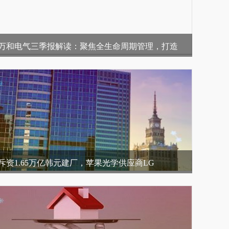
万和电气三季报解读：聚焦全生命周期管理，打造
斥资1.65万亿韩元建厂，苹果光学供应商LG