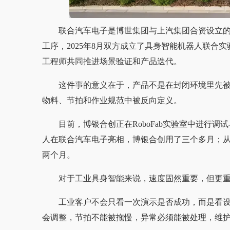
联合汽车电子是博世集团与上汽集团合资设立
工序，2025年8月双方成立了具身智能机器人联合实
工程师共同推进场景验证和产品迭代。
这件事的意义在于，产品不是在封闭环境里先被
物料、节拍和作业规范中被反向定义。
目前，博银合创正在RoboFab实验室中进行
人在联合汽车电子亮相，博银合创用了三个多月；从机
两个月。
对于工业具身智能来说，速度固然重要，但更
工业客户不会只看一次演示是否成功，而是看
会调整，节拍不能被拖慢，异常必须能被处理，维