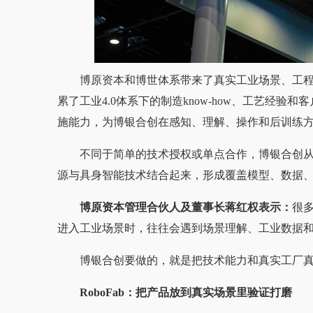
博原资本和博世体系带来了真实工业场景、工程
累了工业4.0体系下的制造know-how、工艺经
施能力，为博银合创在感知、理解、操作和后训练
不同于简单的技术授权或单点合作，博银合创
源与具身智能技术结合起来，形成覆盖模型、数据
博原资本管理合伙人及董事长蒋红权表示：
很
进入工业场景时，往往会遇到场景理解、工业数据
博银合创要做的，就是把技术能力和真实工厂
RoboFab：把产品放到真实场景里验证打磨