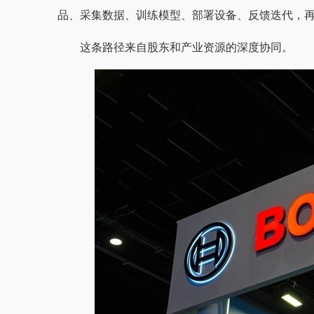
品、采集数据、训练模型、部署设备、反馈迭代，
这条路径来自股东和产业资源的深度协同。