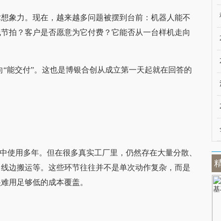
术想象力。现在，越来越多问题被摆到台前：机器人能不
线节拍？客户是否愿意为它付费？它能否从一台样机走向
走向“能交付”。这也是博银合创从成立第一天起就在回答的
造业中使用多年。但在很多真实工厂里，仍然存在大量分散、
、线边搬运等。这些环节往往并不是单次动作复杂，而是
很难用足够低的成本覆盖。